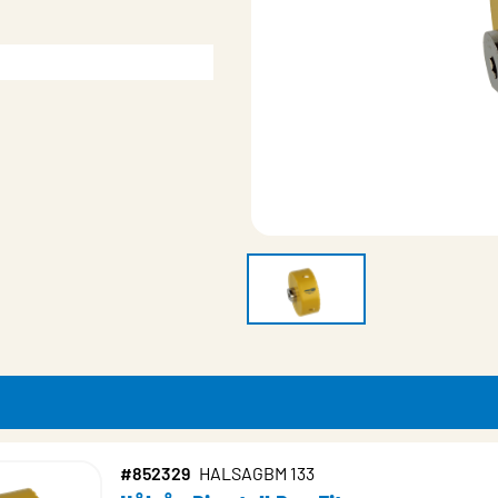
#852329
HALSAGBM 133