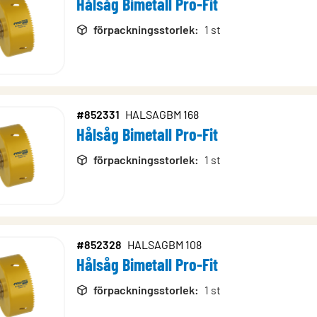
Hålsåg Bimetall Pro-Fit
rodukter
förpackningsstorlek
:
1 st
#852331
HALSAGBM 168
Hålsåg Bimetall Pro-Fit
förpackningsstorlek
:
1 st
#852328
HALSAGBM 108
Hålsåg Bimetall Pro-Fit
förpackningsstorlek
:
1 st