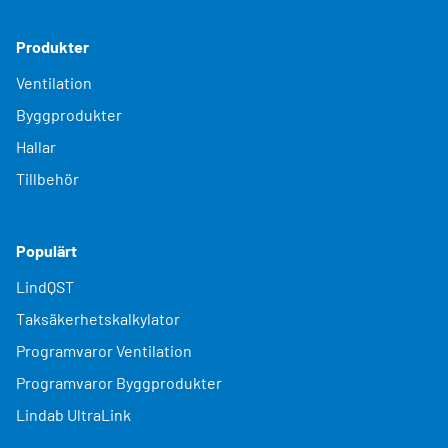
Produkter
Ventilation
Byggprodukter
Hallar
Tillbehör
Populärt
LindQST
Taksäkerhetskalkylator
Programvaror Ventilation
Programvaror Byggprodukter
Lindab UltraLink