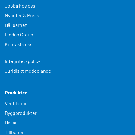
Jobba hos oss
Nyheter & Press
Hållbarhet
Lindab Group
Kontakta oss
Integritetspolicy
Juridiskt meddelande
Produkter
Ventilation
Byggprodukter
Hallar
Tillbehör