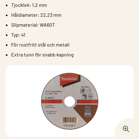
Tjocklek: 1,2 mm
Håldiameter: 22,23 mm
Slipmaterial: WA60T
Typ: 41
För rostfritt stål och metall
Extra tunn för snabb kapning