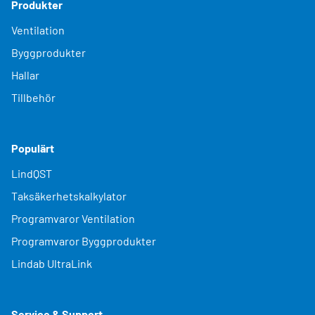
Produkter
Ventilation
Byggprodukter
Hallar
Tillbehör
Populärt
LindQST
Taksäkerhetskalkylator
Programvaror Ventilation
Programvaror Byggprodukter
Lindab UltraLink
Service & Support