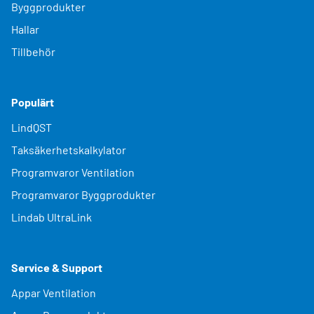
Byggprodukter
Hallar
Tillbehör
Populärt
LindQST
Taksäkerhetskalkylator
Programvaror Ventilation
Programvaror Byggprodukter
Lindab UltraLink
Service & Support
Appar Ventilation