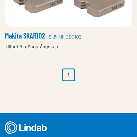
Makita SKAR102
- Skär till DSC102
Tillbehör gängstångskap
1