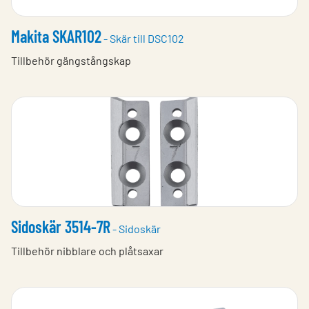
Makita SKAR102
- Skär till DSC102
Tillbehör gängstångskap
Sidoskär 3514-7R
- Sidoskär
Tillbehör nibblare och plåtsaxar