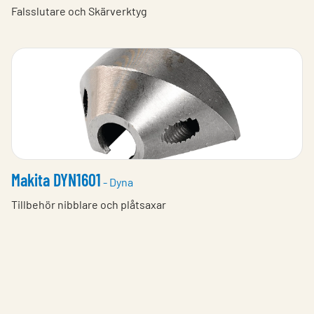
Falsslutare och Skärverktyg
Makita DYN1601
- Dyna
Tillbehör nibblare och plåtsaxar