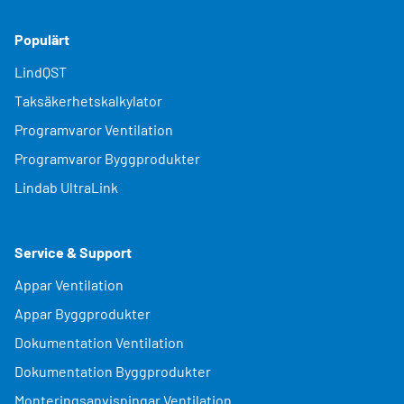
Populärt
LindQST
Taksäkerhetskalkylator
Programvaror Ventilation
Programvaror Byggprodukter
Lindab UltraLink
Service & Support
Appar Ventilation
Appar Byggprodukter
Dokumentation Ventilation
Dokumentation Byggprodukter
Monteringsanvisningar Ventilation