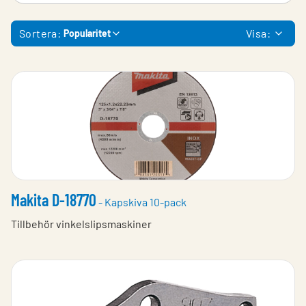
Sortera:
Visa:
Popularitet
Makita D-18770
- Kapskiva 10-pack
Tillbehör vinkelslipsmaskiner