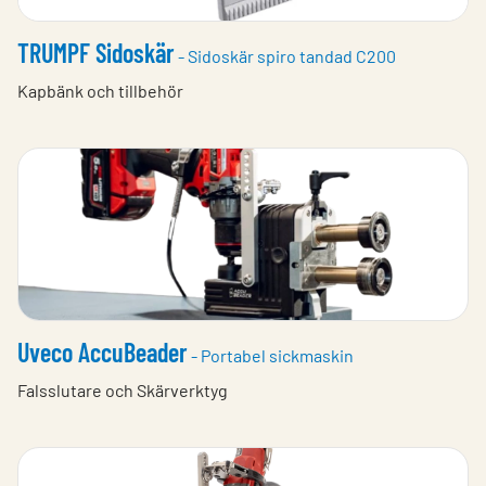
TRUMPF Sidoskär
- Sidoskär spiro tandad C200
Kapbänk och tillbehör
Uveco AccuBeader
- Portabel sickmaskin
Falsslutare och Skärverktyg