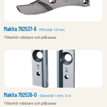
Makita 792537-8
- Mittskär 1,0 mm
Tillbehör nibblare och plåtsaxar
Makita 792536-0
- Sidoskär 1 mm, 2 st
Tillbehör nibblare och plåtsaxar