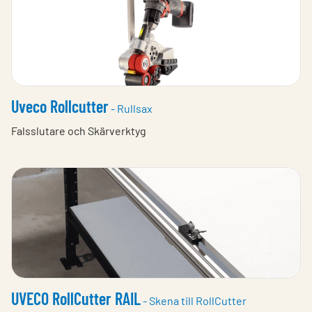
Uveco Rollcutter
- Rullsax
Falsslutare och Skärverktyg
UVECO RollCutter RAIL
- Skena till RollCutter