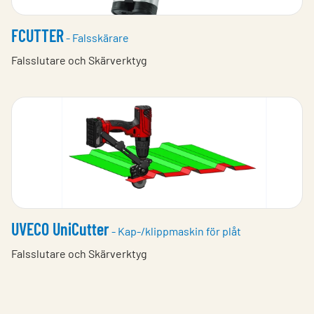
FCUTTER
- Falsskärare
Falsslutare och Skärverktyg
UVECO UniCutter
- Kap-/klippmaskin för plåt
Falsslutare och Skärverktyg