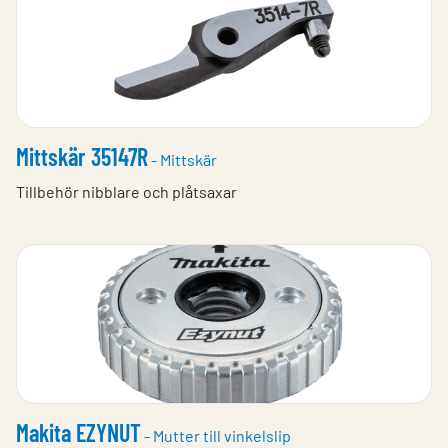
Mittskär 35147R
- Mittskär
Tillbehör nibblare och plåtsaxar
Makita EZYNUT
- Mutter till vinkelslip