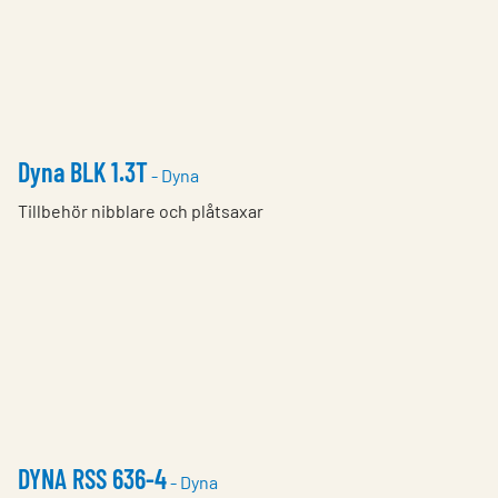
Dyna BLK 1.3T
- Dyna
Tillbehör nibblare och plåtsaxar
DYNA RSS 636-4
- Dyna