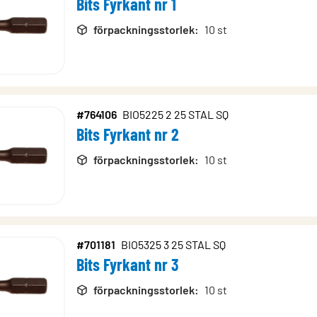
Bits Fyrkant nr 1
rodukter
förpackningsstorlek
:
10 st
#764106
BIO5225 2 25 STAL SQ
Bits Fyrkant nr 2
förpackningsstorlek
:
10 st
#701181
BIO5325 3 25 STAL SQ
Bits Fyrkant nr 3
förpackningsstorlek
:
10 st