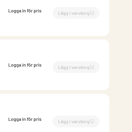
Logga in för pris
Lägg i varukorg
`$
Lägg till
$
Bits Fyrkant nr 
Logga in för pris
Lägg i varukorg
`$
Lägg till
$
Bits Fyrkant nr 
Logga in för pris
Lägg i varukorg
`$
Lägg till
$
Bits Fyrkant nr 