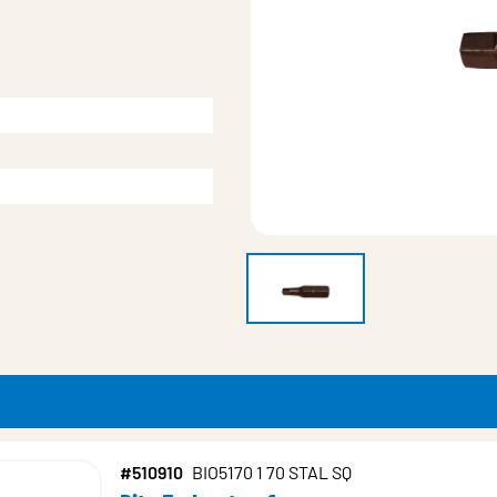
#510910
BIO5170 1 70 STAL SQ