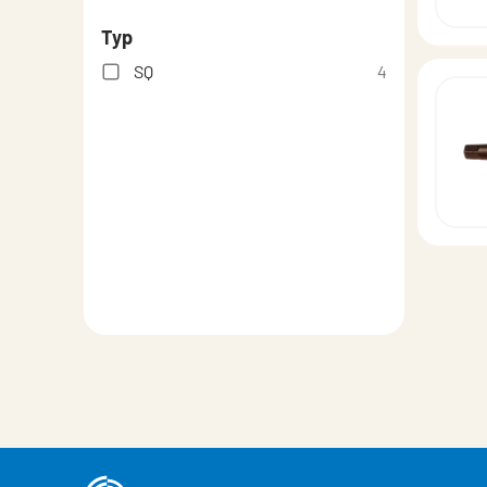
Typ
SQ
4