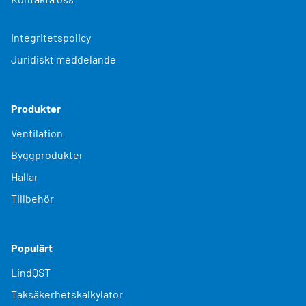
Integritetspolicy
Juridiskt meddelande
Produkter
Ventilation
Byggprodukter
Hallar
Tillbehör
Populärt
LindQST
Taksäkerhetskalkylator