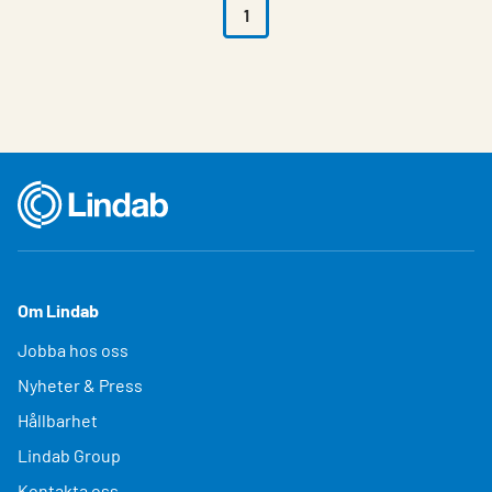
1
Om Lindab
Jobba hos oss
Nyheter & Press
Hållbarhet
Lindab Group
Kontakta oss