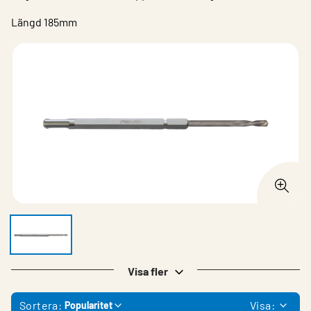
Längd 185mm
Visa fler
Sortera:
Visa:
Popularitet