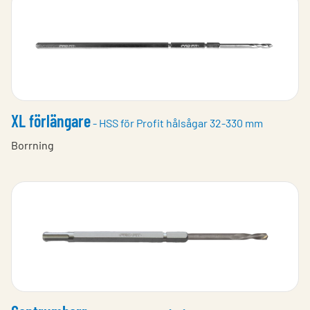
XL förlängare
- HSS för Profit hålsågar 32-330 mm
Borrning