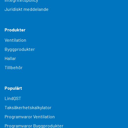
Juridiskt meddelande
Produkter
Ventilation
Byggprodukter
Hallar
Tillbehör
Populärt
LindQST
Taksäkerhetskalkylator
Programvaror Ventilation
Programvaror Byggprodukter