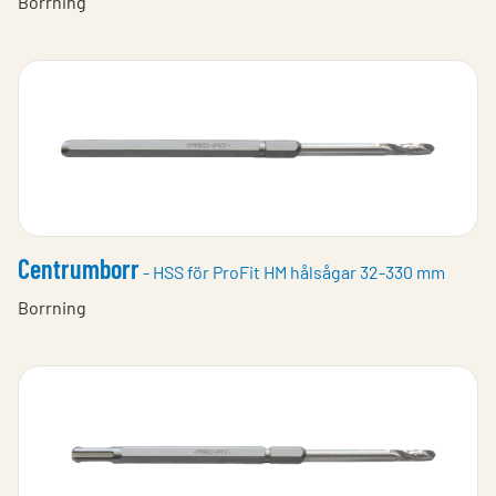
Borrning
Centrumborr
- HSS för ProFit HM hålsågar 32-330 mm
Borrning