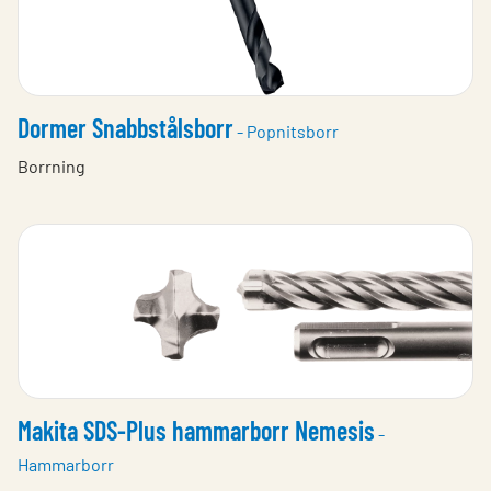
Dormer Snabbstålsborr
- Popnitsborr
Borrning
Makita SDS-Plus hammarborr Nemesis
-
Hammarborr