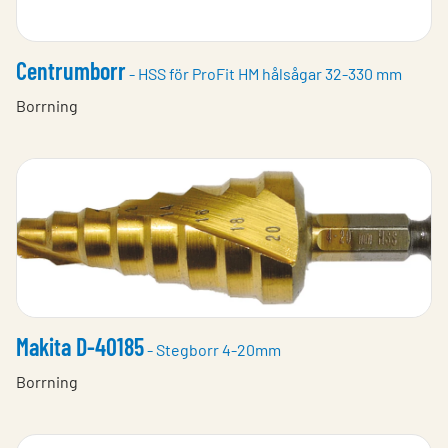
Centrumborr
- HSS för ProFit HM hålsågar 32-330 mm
Borrning
Makita D-40185
- Stegborr 4-20mm
Borrning