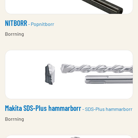
NITBORR
- Popnitborr
Borrning
Makita SDS-Plus hammarborr
- SDS-Plus hammarborr
Borrning