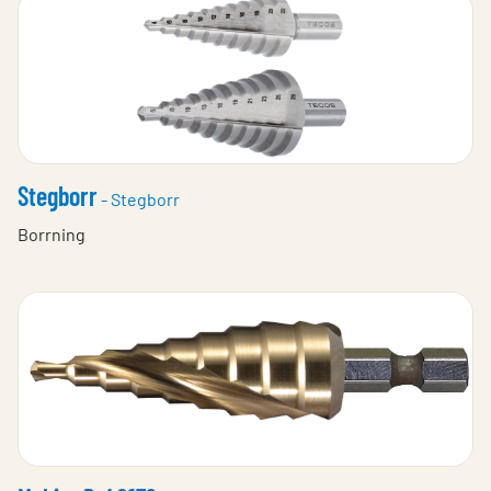
Stegborr
- Stegborr
Borrning