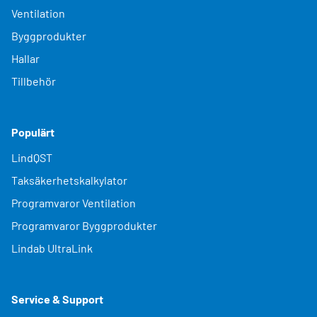
Ventilation
Byggprodukter
Hallar
Tillbehör
Populärt
LindQST
Taksäkerhetskalkylator
Programvaror Ventilation
Programvaror Byggprodukter
Lindab UltraLink
Service & Support