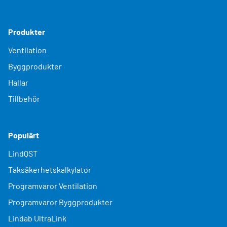
Produkter
Ventilation
Byggprodukter
Hallar
Tillbehör
Populärt
LindQST
Taksäkerhetskalkylator
Programvaror Ventilation
Programvaror Byggprodukter
Lindab UltraLink