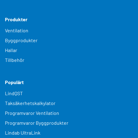
Produkter
Ventilation
Byggprodukter
Hallar
Tillbehör
Populärt
LindQST
Taksäkerhetskalkylator
Programvaror Ventilation
Programvaror Byggprodukter
Lindab UltraLink