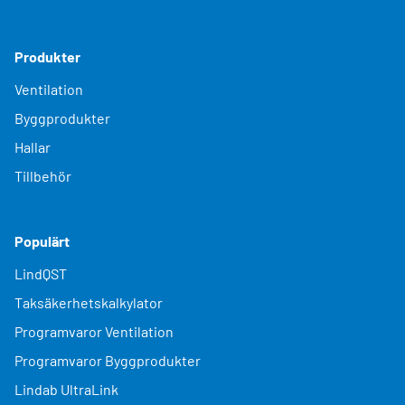
Produkter
Ventilation
Byggprodukter
Hallar
Tillbehör
Populärt
LindQST
Taksäkerhetskalkylator
Programvaror Ventilation
Programvaror Byggprodukter
Lindab UltraLink