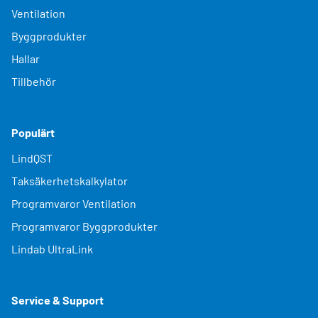
Ventilation
Byggprodukter
Hallar
Tillbehör
Populärt
LindQST
Taksäkerhetskalkylator
Programvaror Ventilation
Programvaror Byggprodukter
Lindab UltraLink
Service & Support