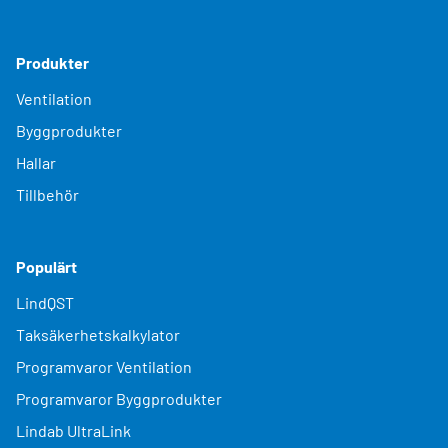
Produkter
Ventilation
Byggprodukter
Hallar
Tillbehör
Populärt
LindQST
Taksäkerhetskalkylator
Programvaror Ventilation
Programvaror Byggprodukter
Lindab UltraLink