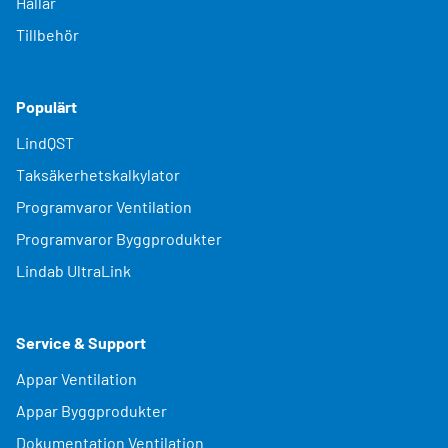
Hallar
Tillbehör
Populärt
LindQST
Taksäkerhetskalkylator
Programvaror Ventilation
Programvaror Byggprodukter
Lindab UltraLink
Service & Support
Appar Ventilation
Appar Byggprodukter
Dokumentation Ventilation