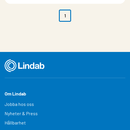
1
Om Lindab
Jobba hos oss
Nyheter & Press
Hållbarhet