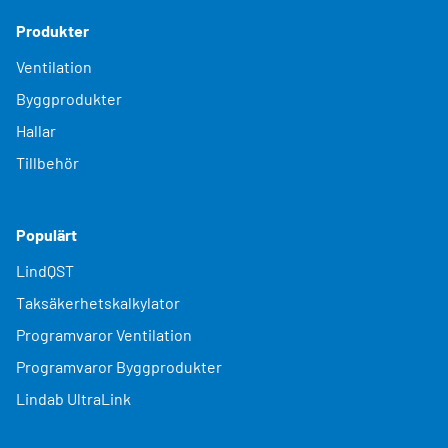
Produkter
Ventilation
Byggprodukter
Hallar
Tillbehör
Populärt
LindQST
Taksäkerhetskalkylator
Programvaror Ventilation
Programvaror Byggprodukter
Lindab UltraLink