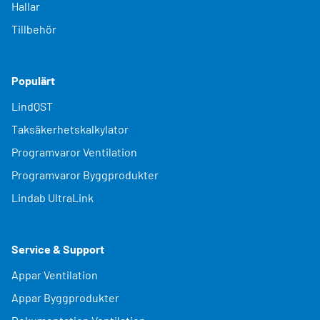
Hallar
Tillbehör
Populärt
LindQST
Taksäkerhetskalkylator
Programvaror Ventilation
Programvaror Byggprodukter
Lindab UltraLink
Service & Support
Appar Ventilation
Appar Byggprodukter