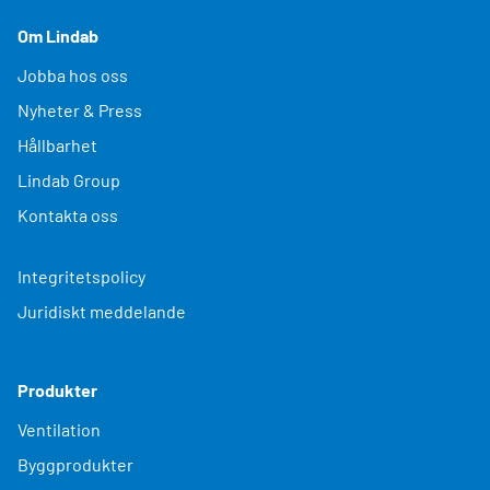
Om Lindab
Jobba hos oss
Nyheter & Press
Hållbarhet
Lindab Group
Kontakta oss
Integritetspolicy
Juridiskt meddelande
Produkter
Ventilation
Byggprodukter