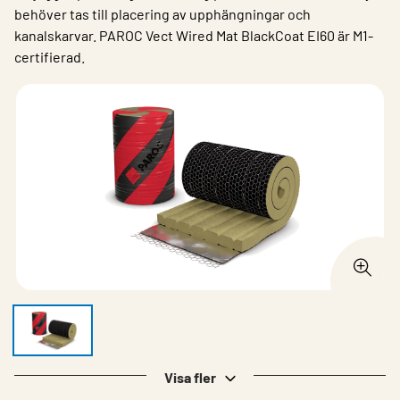
behöver tas till placering av upphängningar och
kanalskarvar. PAROC Vect Wired Mat BlackCoat EI60 är M1-
certifierad.
Visa fler