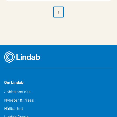
1
Om Lindab
Jobba hos oss
Nyheter & Press
Hållbarhet
Lindab Group