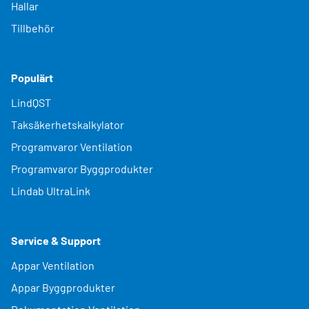
Hallar
Tillbehör
Populärt
LindQST
Taksäkerhetskalkylator
Programvaror Ventilation
Programvaror Byggprodukter
Lindab UltraLink
Service & Support
Appar Ventilation
Appar Byggprodukter