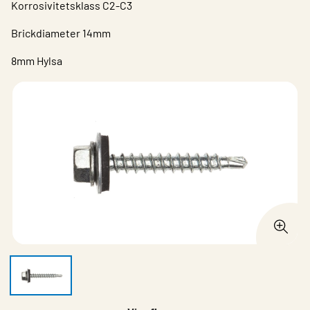
Korrosivitetsklass C2-C3
Brickdiameter 14mm
8mm Hylsa