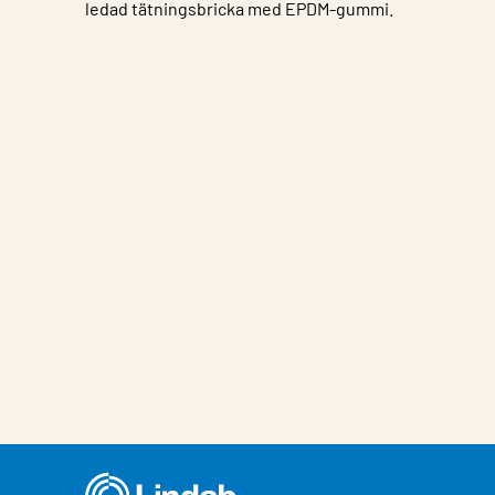
ledad tätningsbricka med EPDM-gummi.
Egenskap
Värde