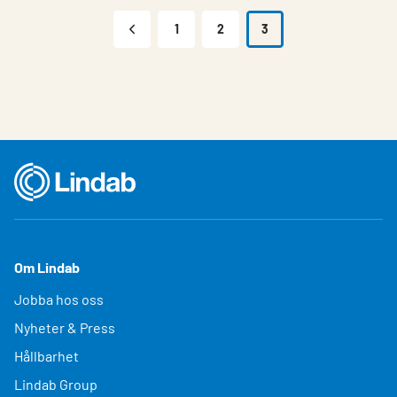
1
2
3
Om Lindab
Jobba hos oss
Nyheter & Press
Hållbarhet
Lindab Group