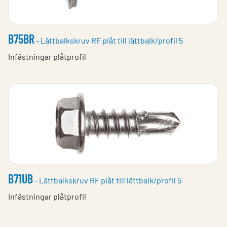
B75BR
- Lättbalkskruv RF plåt till lättbalk/profil 5
Infästningar plåtprofil
B71UB
- Lättbalkskruv RF plåt till lättbalk/profil 5
Infästningar plåtprofil