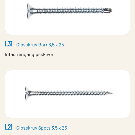
L31
- Gipsskruv Borr 3,5 x 25
Infästningar gipsskivor
L21
- Gipsskruv Spets 3,5 x 25