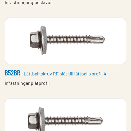
Infästningar gipsskivor
B52BR
- Lättbalkskruv RF plåt till lättbalk/profil 4
Infästningar plåtprofil