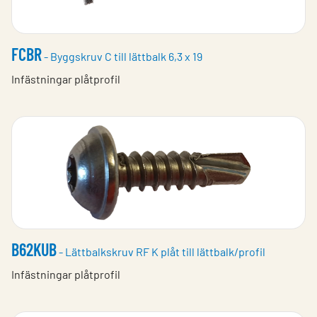
FCBR
- Byggskruv C till lättbalk 6,3 x 19
Infästningar plåtprofil
B62KUB
- Lättbalkskruv RF K plåt till lättbalk/profil
Infästningar plåtprofil