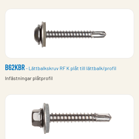
B62KBR
- Lättbalkskruv RF K plåt till lättbalk/profil
Infästningar plåtprofil