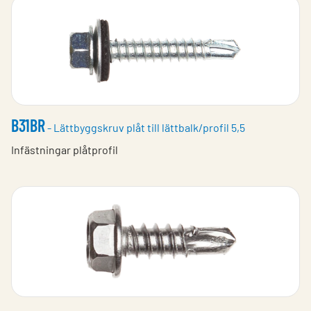
B31BR
- Lättbyggskruv plåt till lättbalk/profil 5,5
Infästningar plåtprofil