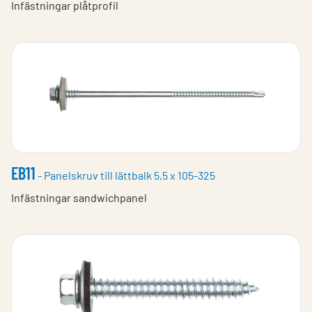
Infästningar plåtprofil
EB11
- Panelskruv till lättbalk 5,5 x 105-325
Infästningar sandwichpanel