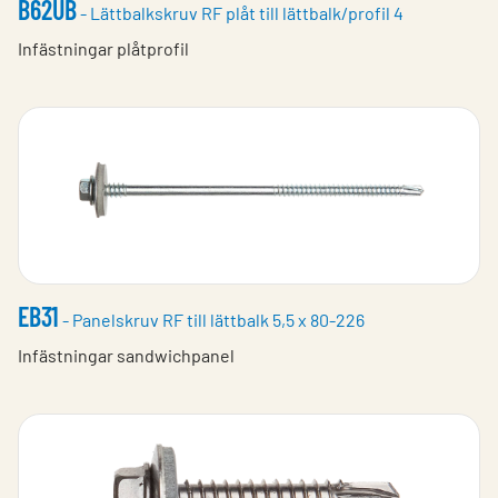
B62UB
- Lättbalkskruv RF plåt till lättbalk/profil 4
Infästningar plåtprofil
EB31
- Panelskruv RF till lättbalk 5,5 x 80-226
Infästningar sandwichpanel