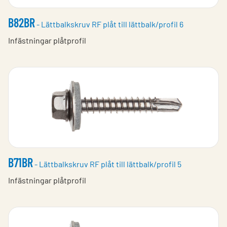
B82BR
- Lättbalkskruv RF plåt till lättbalk/profil 6
Infästningar plåtprofil
B71BR
- Lättbalkskruv RF plåt till lättbalk/profil 5
Infästningar plåtprofil