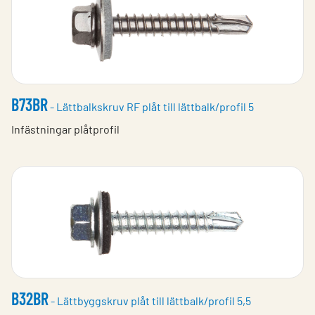
B73BR
- Lättbalkskruv RF plåt till lättbalk/profil 5
Infästningar plåtprofil
B32BR
- Lättbyggskruv plåt till lättbalk/profil 5,5