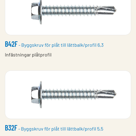
B42F
- Byggskruv för plåt till lättbalk/profil 6,3
Infästningar plåtprofil
B32F
- Byggskruv för plåt till lättbalk/profil 5,5