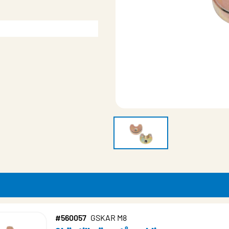
#560057
GSKAR M8