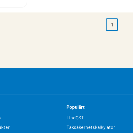
1
Populärt
n
LindQST
kter
Taksäkerhetskalkylator