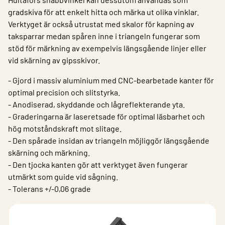
gradskiva för att enkelt hitta och märka ut olika vinklar.
Verktyget är också utrustat med skalor för kapning av
taksparrar medan spåren inne i triangeln fungerar som
stöd för märkning av exempelvis längsgående linjer eller
vid skärning av gipsskivor.
- Gjord i massiv aluminium med CNC-bearbetade kanter för
optimal precision och slitstyrka.
- Anodiserad, skyddande och lågreflekterande yta.
- Graderingarna är laseretsade för optimal läsbarhet och
hög motståndskraft mot slitage.
- Den spårade insidan av triangeln möjliggör längsgående
skärning och märkning.
- Den tjocka kanten gör att verktyget även fungerar
utmärkt som guide vid sågning.
- Tolerans +/-0,06 grade