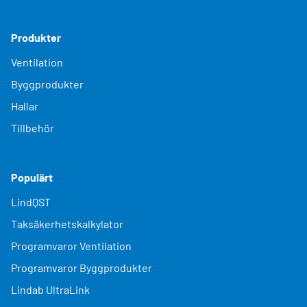
Produkter
Ventilation
Byggprodukter
Hallar
Tillbehör
Populärt
LindQST
Taksäkerhetskalkylator
Programvaror Ventilation
Programvaror Byggprodukter
Lindab UltraLink