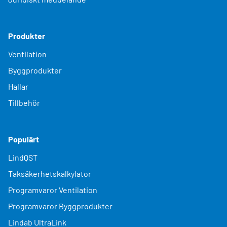
Produkter
Ventilation
Byggprodukter
Hallar
Tillbehör
Populärt
LindQST
Taksäkerhetskalkylator
Programvaror Ventilation
Programvaror Byggprodukter
Lindab UltraLink