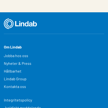
Om Lindab
Jobba hos oss
Nyheter & Press
Hållbarhet
Lindab Group
Kontakta oss
Integritetspolicy
Juridiskt meddelande