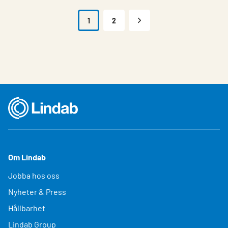
1
2
Om Lindab
Jobba hos oss
Nyheter & Press
Hållbarhet
Lindab Group