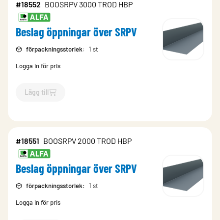
#18552
BOOSRPV 3000 TROD HBP
Beslag öppningar över SRPV
förpackningsstorlek
:
1 st
Logga in för pris
Lägg till
`$
Lägg till
$
Beslag öppningar över SRPV
-$
18552
`
#18551
BOOSRPV 2000 TROD HBP
Beslag öppningar över SRPV
förpackningsstorlek
:
1 st
Logga in för pris