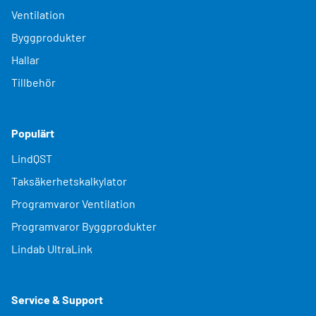
Ventilation
Byggprodukter
Hallar
Tillbehör
Populärt
LindQST
Taksäkerhetskalkylator
Programvaror Ventilation
Programvaror Byggprodukter
Lindab UltraLink
Service & Support