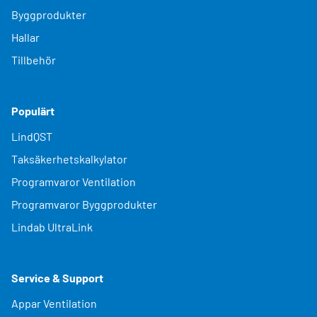
Byggprodukter
Hallar
Tillbehör
Populärt
LindQST
Taksäkerhetskalkylator
Programvaror Ventilation
Programvaror Byggprodukter
Lindab UltraLink
Service & Support
Appar Ventilation