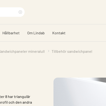
Rensa
sökfras
Hållbarhet
Om Lindab
Kontakt
Sandwichpaneler mineralull
Tillbehör sandwichpanel
ter 8 har triangulär
profil och den andra