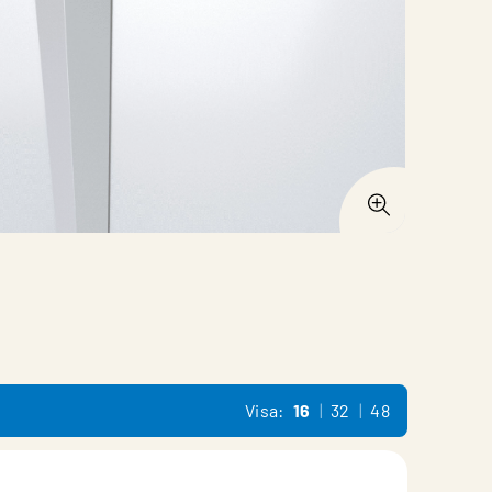
Visa:
16
32
48