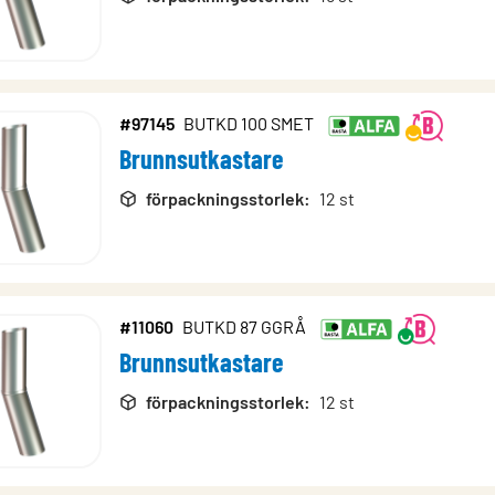
#97145
BUTKD 100 SMET
Brunnsutkastare
förpackningsstorlek
:
12 st
#11060
BUTKD 87 GGRÅ
Brunnsutkastare
förpackningsstorlek
:
12 st