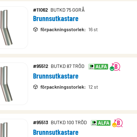
#11062
BUTKD 75 GGRÅ
Brunnsutkastare
förpackningsstorlek
:
16 st
#95512
BUTKD 87 TRÖD
Brunnsutkastare
förpackningsstorlek
:
12 st
#95513
BUTKD 100 TRÖD
Brunnsutkastare