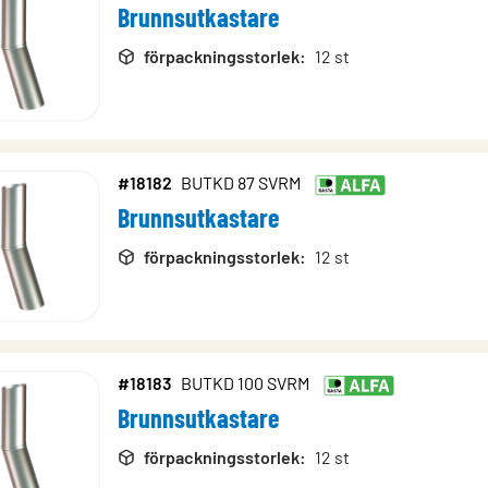
Brunnsutkastare
lsx)
rodukter
förpackningsstorlek
:
12 st
#18182
BUTKD 87 SVRM
Brunnsutkastare
förpackningsstorlek
:
12 st
#18183
BUTKD 100 SVRM
Brunnsutkastare
förpackningsstorlek
:
12 st