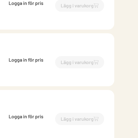
Logga in för pris
Lägg i varukorg
`$
Lägg till
$
Brunnsutkasta
Logga in för pris
Lägg i varukorg
`$
Lägg till
$
Brunnsutkasta
Logga in för pris
Lägg i varukorg
`$
Lägg till
$
Brunnsutkasta