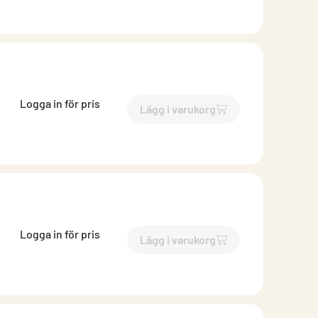
Logga in för pris
Lägg i varukorg
`$
Lägg till
$
Brunnsutkasta
Logga in för pris
Lägg i varukorg
`$
Lägg till
$
Brunnsutkasta