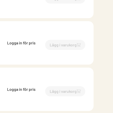
`$
Lägg till
$
Brunnsutkasta
Logga in för pris
Lägg i varukorg
`$
Lägg till
$
Brunnsutkasta
Logga in för pris
Lägg i varukorg
`$
Lägg till
$
Brunnsutkasta