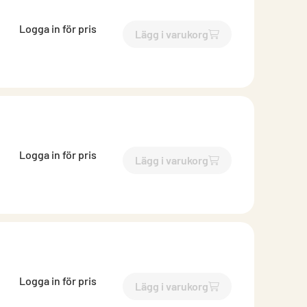
Logga in för pris
Lägg i varukorg
`$
Lägg till
$
Brunnsutkasta
Logga in för pris
Lägg i varukorg
`$
Lägg till
$
Brunnsutkasta
Logga in för pris
Lägg i varukorg
`$
Lägg till
$
Brunnsutkasta