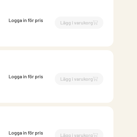
Logga in för pris
Lägg i varukorg
`$
Lägg till
$
Brunnsutkasta
Logga in för pris
Lägg i varukorg
`$
Lägg till
$
Brunnsutkasta
Logga in för pris
Lägg i varukorg