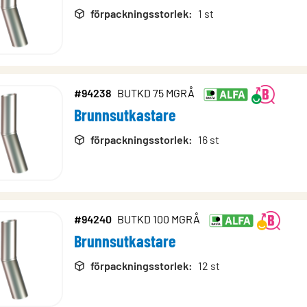
förpackningsstorlek
:
1 st
#94238
BUTKD 75 MGRÅ
Brunnsutkastare
förpackningsstorlek
:
16 st
#94240
BUTKD 100 MGRÅ
Brunnsutkastare
förpackningsstorlek
:
12 st