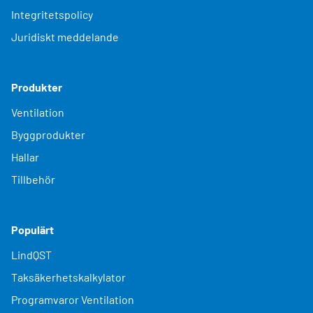
Integritetspolicy
Juridiskt meddelande
Produkter
Ventilation
Byggprodukter
Hallar
Tillbehör
Populärt
LindQST
Taksäkerhetskalkylator
Programvaror Ventilation