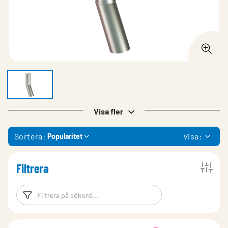
Visa fler
Sortera:
Visa:
Popularitet
Filtrera
Filtreringsord
Filtrera produk