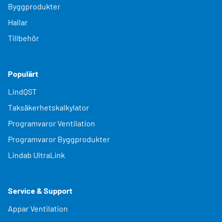
Byggprodukter
Hallar
Tillbehör
Populärt
LindQST
Taksäkerhetskalkylator
Programvaror Ventilation
Programvaror Byggprodukter
Lindab UltraLink
Service & Support
Appar Ventilation