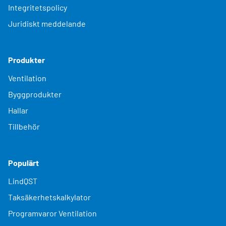
Integritetspolicy
Juridiskt meddelande
Produkter
Ventilation
Byggprodukter
Hallar
Tillbehör
Populärt
LindQST
Taksäkerhetskalkylator
Programvaror Ventilation