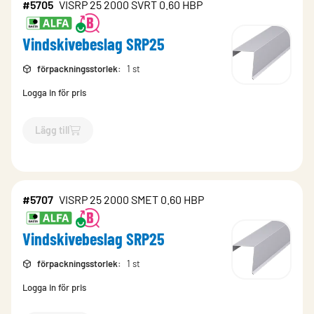
#5705
VISRP 25 2000 SVRT 0.60 HBP
Vindskivebeslag SRP25
förpackningsstorlek
:
1 st
Logga in för pris
Lägg till
`$
Lägg till
$
Vindskivebeslag SRP25
-$
5705
`
#5707
VISRP 25 2000 SMET 0.60 HBP
Vindskivebeslag SRP25
förpackningsstorlek
:
1 st
Logga in för pris