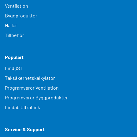
Ventilation
Byggprodukter
Hallar
Tillbehör
Populärt
LindQST
Taksäkerhetskalkylator
Programvaror Ventilation
Programvaror Byggprodukter
Lindab UltraLink
Service & Support