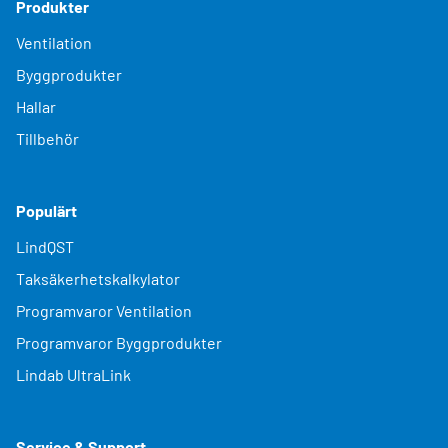
Produkter
Ventilation
Byggprodukter
Hallar
Tillbehör
Populärt
LindQST
Taksäkerhetskalkylator
Programvaror Ventilation
Programvaror Byggprodukter
Lindab UltraLink
Service & Support