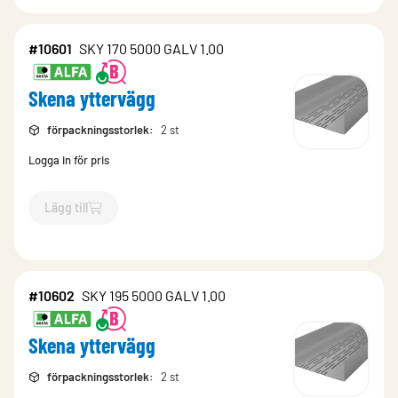
#10601
SKY 170 5000 GALV 1.00
Skena yttervägg
förpackningsstorlek
:
2 st
Logga in för pris
Lägg till
`$
Lägg till
$
Skena yttervägg
-$
10601
`
#10602
SKY 195 5000 GALV 1.00
Skena yttervägg
förpackningsstorlek
:
2 st