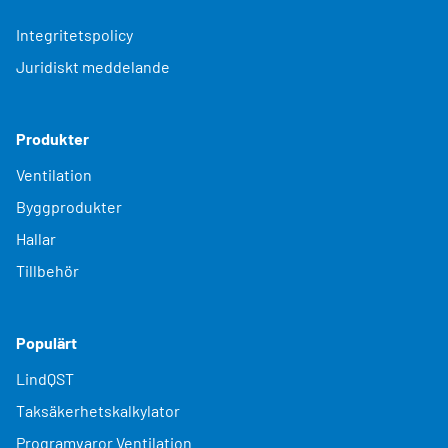
Integritetspolicy
Juridiskt meddelande
Produkter
Ventilation
Byggprodukter
Hallar
Tillbehör
Populärt
LindQST
Taksäkerhetskalkylator
Programvaror Ventilation