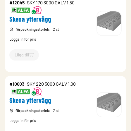
#12045
SKY 170 3000 GALV 1.50
Skena yttervägg
förpackningsstorlek
:
2 st
Logga in för pris
Lägg till
`$
Lägg till
$
Skena yttervägg
-$
12045
`
#10603
SKY 220 5000 GALV 1.00
Skena yttervägg
förpackningsstorlek
:
2 st
Logga in för pris