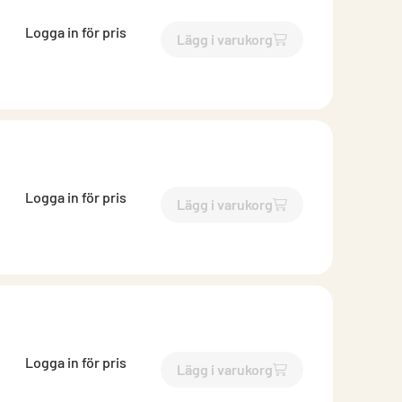
Logga in för pris
Lägg i varukorg
`$
Lägg till
$
Skena ytterväg
Logga in för pris
Lägg i varukorg
`$
Lägg till
$
Skena ytterväg
Logga in för pris
Lägg i varukorg
`$
Lägg till
$
Ytterväggsske