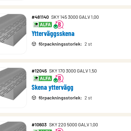
#481140
SKY 145 3000 GALV 1.00
Ytterväggsskena
förpackningsstorlek
:
2 st
#12045
SKY 170 3000 GALV 1.50
Skena yttervägg
förpackningsstorlek
:
2 st
#10603
SKY 220 5000 GALV 1.00