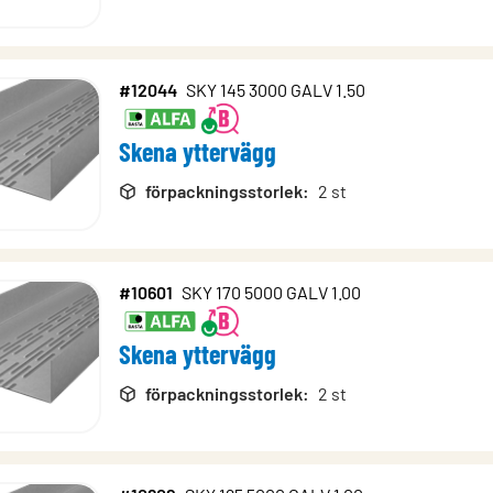
#12044
SKY 145 3000 GALV 1.50
Skena yttervägg
förpackningsstorlek
:
2 st
#10601
SKY 170 5000 GALV 1.00
Skena yttervägg
förpackningsstorlek
:
2 st