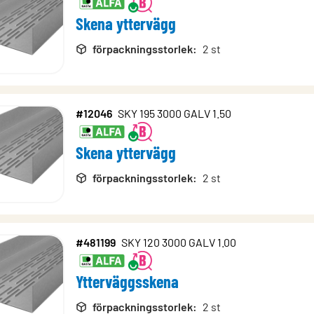
Skena yttervägg
förpackningsstorlek
:
2 st
#12046
SKY 195 3000 GALV 1.50
Skena yttervägg
förpackningsstorlek
:
2 st
#481199
SKY 120 3000 GALV 1.00
Ytterväggsskena
förpackningsstorlek
:
2 st