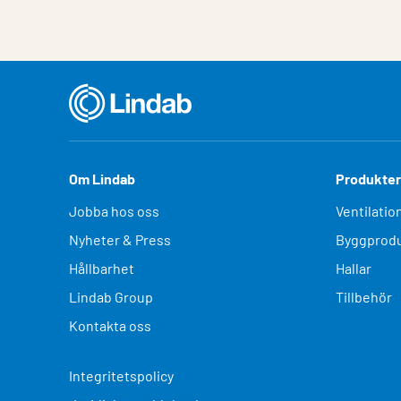
Om Lindab
Produkter
Jobba hos oss
Ventilatio
Nyheter & Press
Byggprodu
Hållbarhet
Hallar
Lindab Group
Tillbehör
Kontakta oss
Integritetspolicy