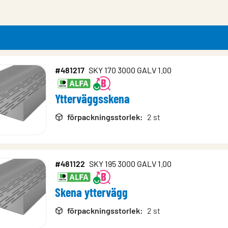
#481217
SKY 170 3000 GALV 1.00
rodukter
Ytterväggsskena
förpackningsstorlek
:
2 st
#481122
SKY 195 3000 GALV 1.00
Skena yttervägg
förpackningsstorlek
:
2 st