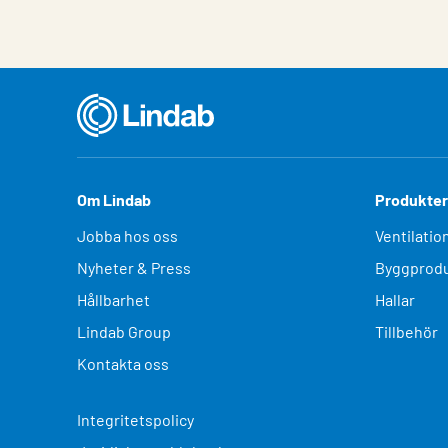
Om Lindab
Produkter
Jobba hos oss
Ventilatio
Nyheter & Press
Byggprodu
Hållbarhet
Hallar
Lindab Group
Tillbehör
Kontakta oss
Integritetspolicy