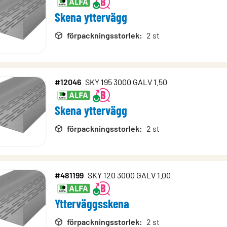
Skena yttervägg
förpackningsstorlek
:
2 st
#12046
SKY 195 3000 GALV 1.50
Skena yttervägg
förpackningsstorlek
:
2 st
#481199
SKY 120 3000 GALV 1.00
Ytterväggsskena
förpackningsstorlek
:
2 st