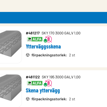
#481217
SKY 170 3000 GALV 1.00
rodukter
Ytterväggsskena
förpackningsstorlek
:
2 st
#481122
SKY 195 3000 GALV 1.00
Skena yttervägg
förpackningsstorlek
:
2 st