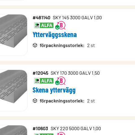
#481140
SKY 145 3000 GALV 1.00
Ytterväggsskena
förpackningsstorlek
:
2 st
#12045
SKY 170 3000 GALV 1.50
Skena yttervägg
förpackningsstorlek
:
2 st
#10603
SKY 220 5000 GALV 1.00