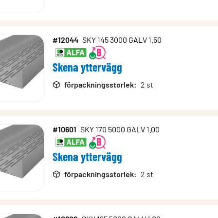
#12044
SKY 145 3000 GALV 1.50
Skena yttervägg
förpackningsstorlek
:
2 st
#10601
SKY 170 5000 GALV 1.00
Skena yttervägg
förpackningsstorlek
:
2 st