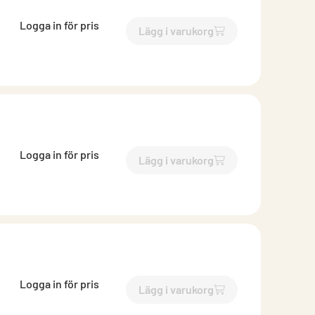
Logga in för pris
Lägg i varukorg
`$
Lägg till
$
Skena ytterväg
Logga in för pris
Lägg i varukorg
`$
Lägg till
$
Skena ytterväg
Logga in för pris
Lägg i varukorg
`$
Lägg till
$
Ytterväggsske