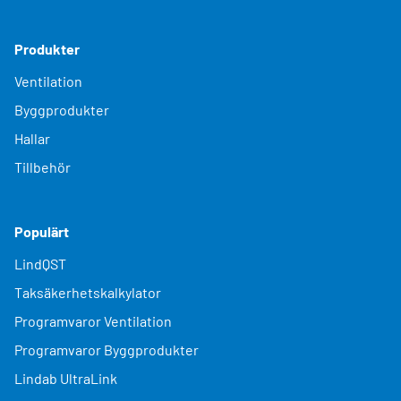
Produkter
Ventilation
Byggprodukter
Hallar
Tillbehör
Populärt
LindQST
Taksäkerhetskalkylator
Programvaror Ventilation
Programvaror Byggprodukter
Lindab UltraLink