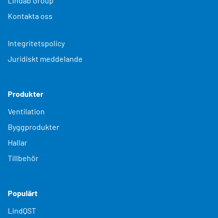
Lindab Group
Kontakta oss
Integritetspolicy
Juridiskt meddelande
Produkter
Ventilation
Byggprodukter
Hallar
Tillbehör
Populärt
LindQST