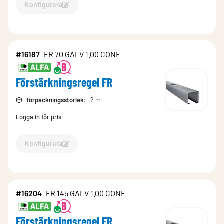
Konfigurera
Konfigurera Förstärkningsregel FR-16186
#16187
FR 70 GALV 1.00 CONF
Förstärkningsregel FR
förpackningsstorlek
:
2 m
Logga in för pris
Konfigurera
Konfigurera Förstärkningsregel FR-16187
#16204
FR 145 GALV 1.00 CONF
Förstärkningsregel FR