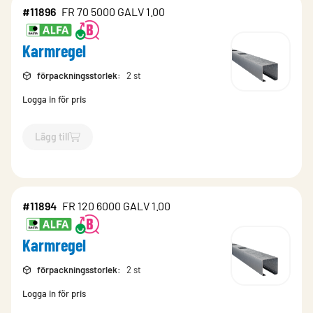
#11896
FR 70 5000 GALV 1.00
Karmregel
förpackningsstorlek
:
2 st
Logga in för pris
Lägg till
`$
Lägg till
$
Karmregel
-$
11896
`
#11894
FR 120 6000 GALV 1.00
Karmregel
förpackningsstorlek
:
2 st
Logga in för pris