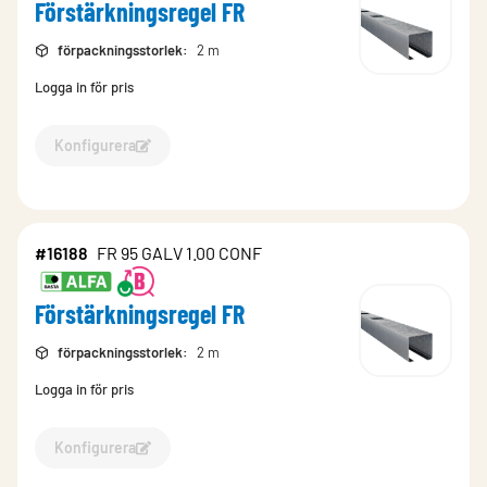
Förstärkningsregel FR
förpackningsstorlek
:
2 m
Logga in för pris
Konfigurera
Konfigurera Förstärkningsregel FR-16199
#16188
FR 95 GALV 1.00 CONF
Förstärkningsregel FR
förpackningsstorlek
:
2 m
Logga in för pris
Konfigurera
Konfigurera Förstärkningsregel FR-16188