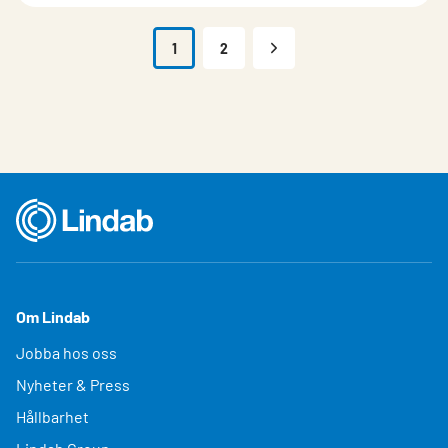
1
2
Om Lindab
Jobba hos oss
Nyheter & Press
Hållbarhet