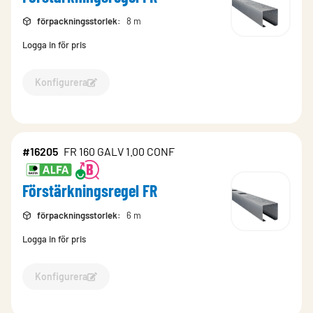
förpackningsstorlek
:
8 m
Logga in för pris
Konfigurera
Konfigurera Förstärkningsregel FR-16204
#16205
FR 160 GALV 1.00 CONF
Förstärkningsregel FR
förpackningsstorlek
:
6 m
Logga in för pris
Konfigurera
Konfigurera Förstärkningsregel FR-16205