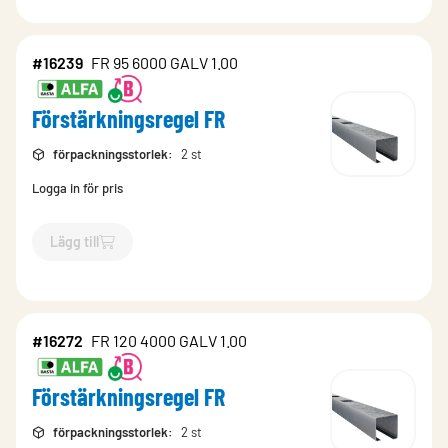
#16239
FR 95 6000 GALV 1.00
Förstärkningsregel FR
förpackningsstorlek
:
2 st
Logga in för pris
Lägg till
`$
Lägg till
$
Förstärkningsregel FR
-$
16239
`
#16272
FR 120 4000 GALV 1.00
Förstärkningsregel FR
förpackningsstorlek
:
2 st