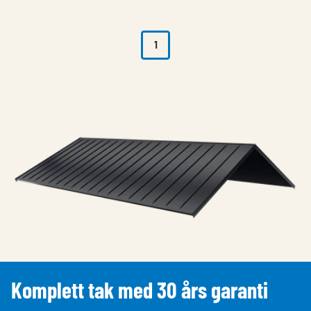
1
Komplett tak med 30 års garanti