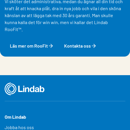
Vi sköter det administrativa, medan du ägnar all din tid och
kraft åt att knacka plåt, dra in nya jobb och vila i den sköna
känslan av att lägga tak med 30 års garanti. Man skulle
kunna kalla det för win win, men vi kallar det Lindab
RooFit™.
Läs mer om RooFit
Kontakta oss
Om Lindab
Jobba hos oss